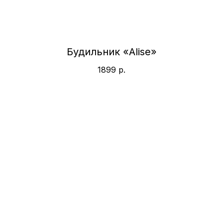
Будильник «Alise»
1899
р.