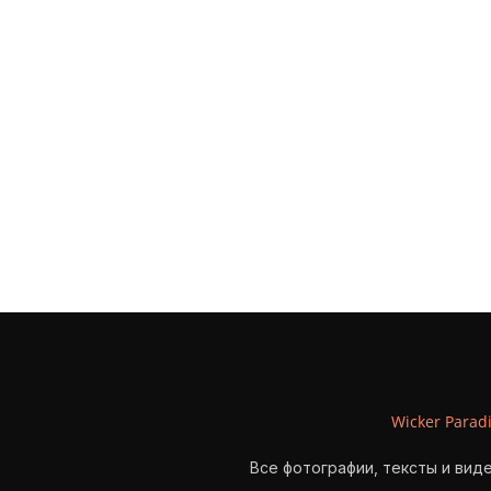
Wicker Parad
Все фотографии, тексты и вид