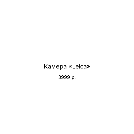
Камера «Leica»
3999
р.