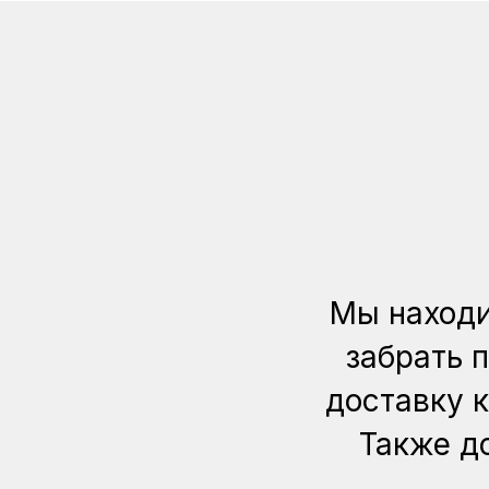
Мы находи
забрать 
доставку 
Также до