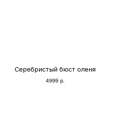
Серебристый бюст оленя
4999
р.