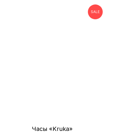
SALE
Часы «Kruka»