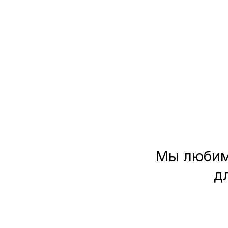
Мы любим
д