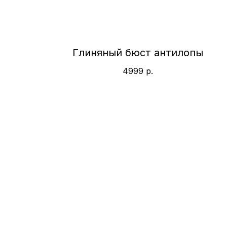
Глиняный бюст антилопы
4999
р.