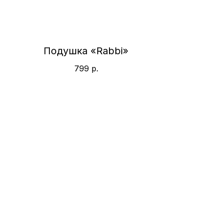
Подушка «Rabbi»
799
р.