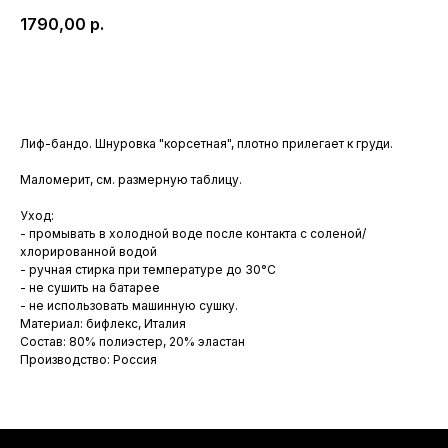
1790,00
р.
КУПИТЬ
Лиф-бандо. Шнуровка "корсетная", плотно прилегает к груди.
Маломерит, см. размерную таблицу.
Уход:
- промывать в холодной воде после контакта с соленой/
хлорированной водой
- ручная стирка при температуре до 30°C
- не сушить на батарее
- не использовать машинную сушку.
Материал: бифлекс, Италия
Состав: 80% полиэстер, 20% эластан
Производство: Россия